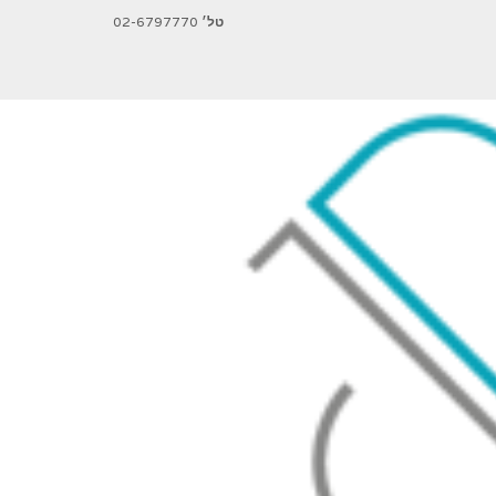
טל׳
02-6797770