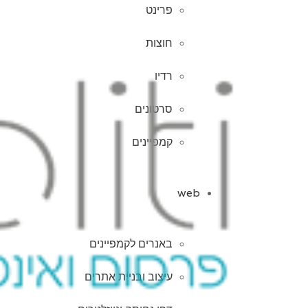
פרינט
חוצות
רדיו
סרטונים
קמפיינים
web
באנרים לקמפיינים
עיצוב ובניית אתרים